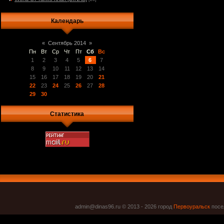
Календарь
«
Сентябрь 2014
»
Пн
Вт
Ср
Чт
Пт
Сб
Вс
1
2
3
4
5
6
7
8
9
10
11
12
13
14
15
16
17
18
19
20
21
22
23
24
25
26
27
28
29
30
Статистика
admin@dinas96.ru © 2013 - 2026
город
Первоуральск
посел