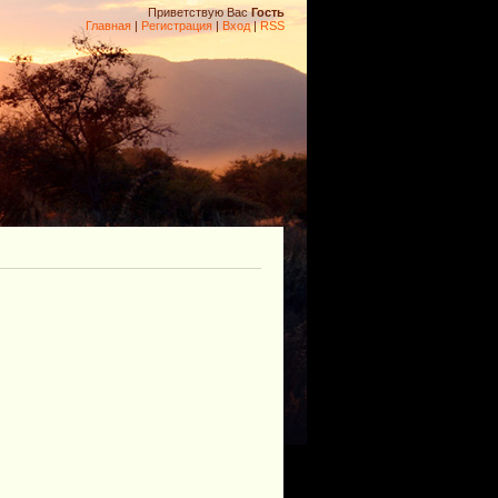
Приветствую Вас
Гость
Главная
|
Регистрация
|
Вход
|
RSS