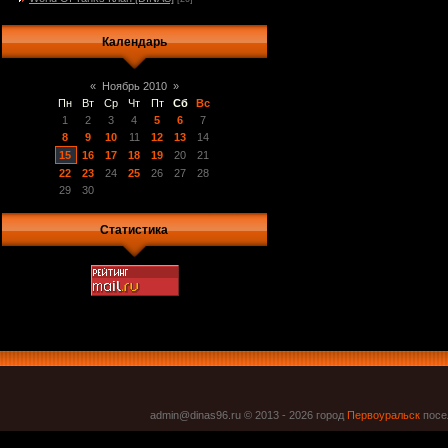
Календарь
«
Ноябрь 2010
»
Пн
Вт
Ср
Чт
Пт
Сб
Вс
1
2
3
4
5
6
7
8
9
10
11
12
13
14
15
16
17
18
19
20
21
22
23
24
25
26
27
28
29
30
Статистика
admin@dinas96.ru © 2013 - 2026
город
Первоуральск
посел