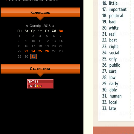
Календарь
«
Октябрь 2018
»
Пн
Вт
Ср
Чт
Пт
Сб
Вс
1
2
3
4
5
6
7
8
9
10
11
12
13
14
15
16
17
18
19
20
21
22
23
24
25
26
27
28
29
30
31
Статистика