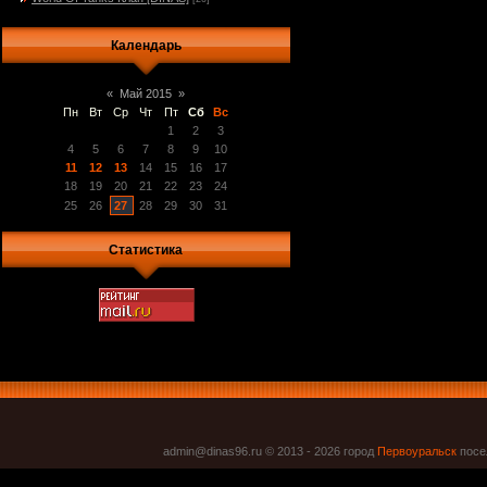
Календарь
«
Май 2015
»
Пн
Вт
Ср
Чт
Пт
Сб
Вс
1
2
3
4
5
6
7
8
9
10
11
12
13
14
15
16
17
18
19
20
21
22
23
24
25
26
27
28
29
30
31
Статистика
admin@dinas96.ru © 2013 - 2026
город
Первоуральск
посел