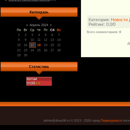
Календарь
Категория
:
Новости 
Рейтинг
:
0.0
/
0
«
Апрель 2024
»
Пн
Вт
Ср
Чт
Пт
Сб
Вс
Всего комментариев
:
0
1
2
3
4
5
6
7
8
9
10
11
12
13
14
Д
15
16
17
18
19
20
21
22
23
24
25
26
27
28
29
30
Статистика
admin@dinas96.ru © 2013 - 2026
город
Первоуральск
посел