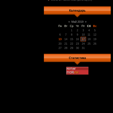
Календарь
«
Май 2019
»
Пн
Вт
Ср
Чт
Пт
Сб
Вс
1
2
3
4
5
6
7
8
9
10
11
12
13
14
15
16
17
18
19
20
21
22
23
24
25
26
27
28
29
30
31
Статистика