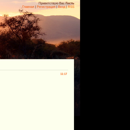
Приветствую Вас
Гость
Главная
|
Регистрация
|
Вход
|
RSS
11:17