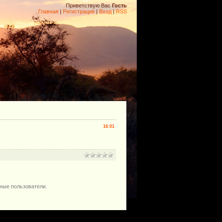
Приветствую Вас
Гость
Главная
|
Регистрация
|
Вход
|
RSS
16:01
ные пользователи.