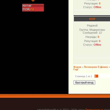
Репутация:
0
Статус:
Offline
DOR
Рядовой
Группа: Модераторы
Сообщений:
13
Награды:
0
Репутация:
0
Статус:
Offline
Форум
»
Поговорим О Динасе
»
Год!
1
Страница
1
из
1
admin@dinas96.ru © 2013 - 2026
город
Первоуральск
посел