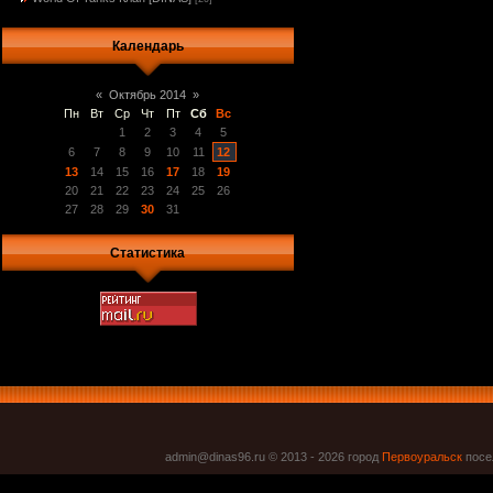
Календарь
«
Октябрь 2014
»
Пн
Вт
Ср
Чт
Пт
Сб
Вс
1
2
3
4
5
6
7
8
9
10
11
12
13
14
15
16
17
18
19
20
21
22
23
24
25
26
27
28
29
30
31
Статистика
admin@dinas96.ru © 2013 - 2026
город
Первоуральск
посел